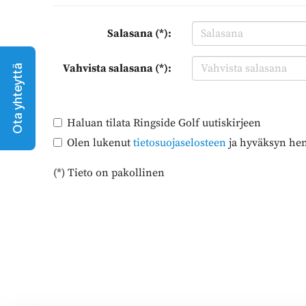
Salasana (*):
Vahvista salasana (*):
Ota yhteyttä
Haluan tilata Ringside Golf uutiskirjeen
Olen lukenut
tietosuojaselosteen
ja hyväksyn henk
(*) Tieto on pakollinen