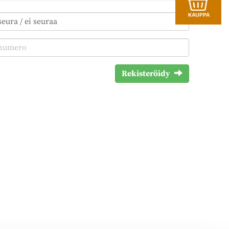
Rekisteröidy