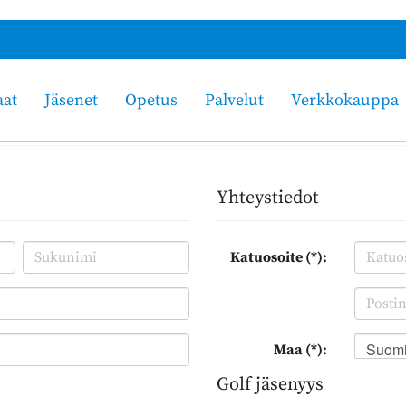
aat
Jäsenet
Opetus
Palvelut
Verkkokauppa
Yhteystiedot
Katuosoite (*):
Suom
Maa (*):
Golf jäsenyys