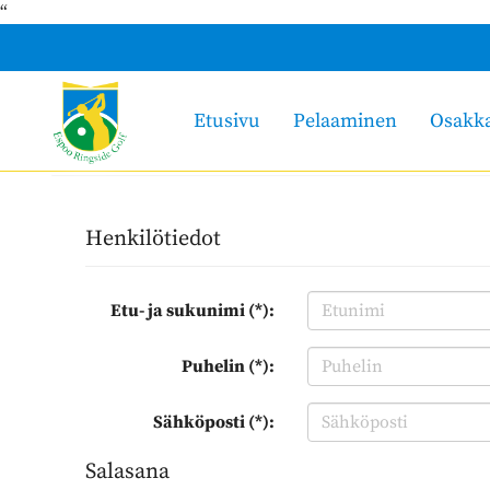
“
Etusivu
Pelaaminen
Osakk
Henkilötiedot
Etu- ja sukunimi (*):
Puhelin (*):
Sähköposti (*):
Salasana