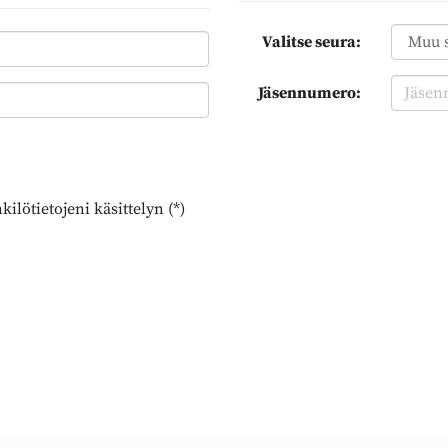
Valitse seura:
Jäsennumero:
ilötietojeni käsittelyn (*)