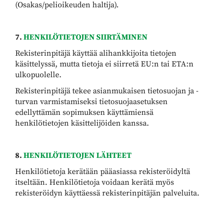
(Osakas/pelioikeuden haltija).
7.
HENKILÖTIETOJEN SIIRTÄMINEN
Rekisterinpitäjä käyttää alihankkijoita tietojen
käsittelyssä, mutta tietoja ei siirretä EU:n tai ETA:n
ulkopuolelle.
Rekisterinpitäjä tekee asianmukaisen tietosuojan ja -
turvan varmistamiseksi tietosuojaasetuksen
edellyttämän sopimuksen käyttämiensä
henkilötietojen käsittelijöiden kanssa.
8.
HENKILÖTIETOJEN LÄHTEET
Henkilötietoja kerätään pääasiassa rekisteröidyltä
itseltään. Henkilötietoja voidaan kerätä myös
rekisteröidyn käyttäessä rekisterinpitäjän palveluita.