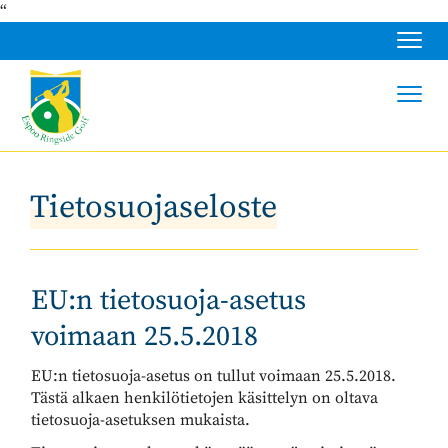
“
Navig
Navig
Tietosuojaseloste
EU:n tietosuoja-asetus
voimaan 25.5.2018
EU:n tietosuoja-asetus on tullut voimaan 25.5.2018.
Tästä alkaen henkilötietojen käsittelyn on oltava
tietosuoja-asetuksen mukaista.