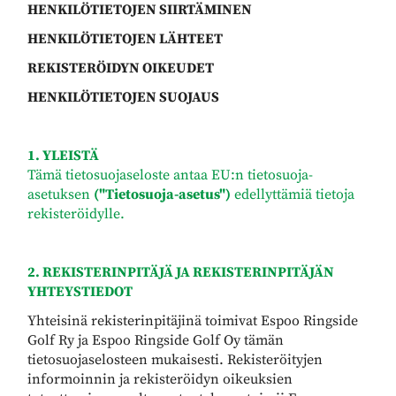
HENKILÖTIETOJEN SIIRTÄMINEN
HENKILÖTIETOJEN LÄHTEET
REKISTERÖIDYN OIKEUDET
HENKILÖTIETOJEN SUOJAUS
1. YLEISTÄ
Tämä tietosuojaseloste antaa EU:n tietosuoja-
asetuksen
("Tietosuoja-asetus")
edellyttämiä tietoja
rekisteröidylle.
2. REKISTERINPITÄJÄ JA REKISTERINPITÄJÄN
YHTEYSTIEDOT
Yhteisinä rekisterinpitäjinä toimivat Espoo Ringside
Golf Ry ja Espoo Ringside Golf Oy tämän
tietosuojaselosteen mukaisesti. Rekisteröityjen
informoinnin ja rekisteröidyn oikeuksien