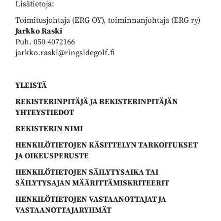
Lisätietoja:
Toimitusjohtaja (ERG OY), toiminnanjohtaja (ERG ry)
Jarkko Raski
Puh. 050 4072166
jarkko.raski@ringsidegolf.fi
YLEISTÄ
REKISTERINPITÄJÄ JA REKISTERINPITÄJÄN
YHTEYSTIEDOT
REKISTERIN NIMI
HENKILÖTIETOJEN KÄSITTELYN TARKOITUKSET
JA OIKEUSPERUSTE
HENKILÖTIETOJEN SÄILYTYSAIKA TAI
SÄILYTYSAJAN MÄÄRITTÄMISKRITEERIT
HENKILÖTIETOJEN VASTAANOTTAJAT JA
VASTAANOTTAJARYHMÄT