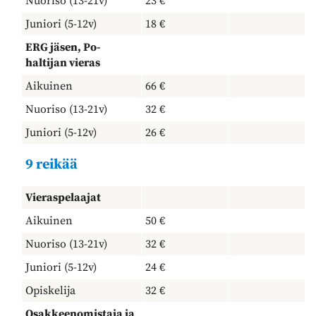
Nuoriso (13-21v)
23 €
Juniori (5-12v)
18 €
ERG jäsen, Po-
haltijan vieras
Aikuinen
66 €
Nuoriso (13-21v)
32 €
Juniori (5-12v)
26 €
9 reikää
Vieraspelaajat
Aikuinen
50 €
Nuoriso (13-21v)
32 €
Juniori (5-12v)
24 €
Opiskelija
32 €
Osakkeenomistaja ja