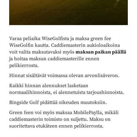
Varaa peliaika WiseGolfista ja maksa green fee
WiseGolfin kautta. Caddiemasterin aukioloaikoina
voit valita maksutavaksi myös
maksan paikan päällä
ja hoitaa maksun caddiemasterille ennen
pelikierrosta.
Hinnat sisältävät voimassa olevan arvonlisäveron.
Kaikki hinnan alennukset lasketaan
normaalihinnoista, ei alennetuista tarjoushinnoista.
Ringside Golf pidättää oikeuden muutoksiin.
Green feen voi myös maksaa MobilePaylla, mikäli
caddiemasterin toimisto on suljettu. Maksu on
suoritettava etukäteen ennen pelikierrosta.