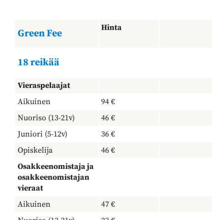
Hinta
Green Fee
18 reikää
Vieraspelaajat
Aikuinen
94 €
Nuoriso (13-21v)
46 €
Juniori (5-12v)
36 €
Opiskelija
46 €
Osakkeenomistaja ja
osakkeenomistajan
vieraat
Aikuinen
47 €