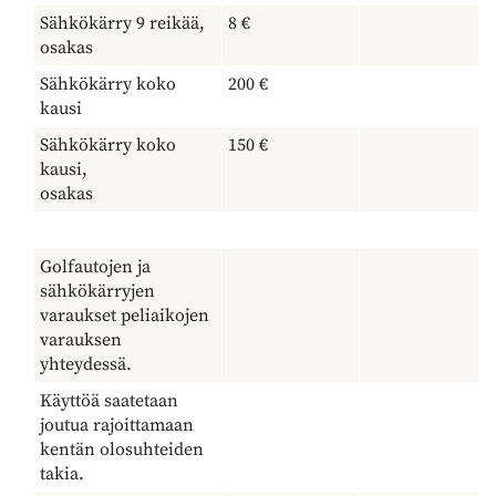
Sähkökärry 9 reikää,
8 €
osakas
Sähkökärry koko
200 €
kausi
Sähkökärry koko
150 €
kausi,
osakas
Golfautojen ja
sähkökärryjen
varaukset peliaikojen
varauksen
yhteydessä.
Käyttöä saatetaan
joutua rajoittamaan
kentän olosuhteiden
takia.