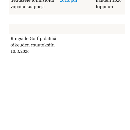
​​​​​​​tiedustele toimistolta
2026.pdf​​​​​​​
kauden 2026
vapaita kaappeja
loppuun
Ringside Golf pidättää
oikeuden muutoksiin
10.3.2026