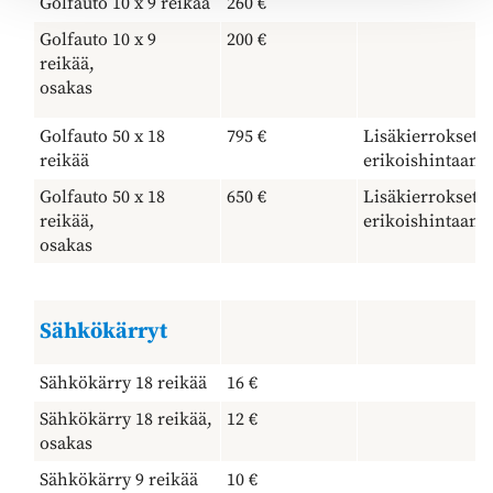
Golfauto 10 x 9 reikää
260 €
Golfauto 10 x 9
200 €
reikää,
osakas
Golfauto 50 x 18
795 €
Lisäkierrokset
reikää
erikoishintaan
Golfauto 50 x 18
650 €
Lisäkierrokset
reikää,
erikoishintaan
osakas
Sähkökärryt
Sähkökärry 18 reikää
16 €
Sähkökärry 18 reikää,
12 €
osakas
Sähkökärry 9 reikää
10 €