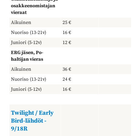
osakkeenomistajan
vieraat
Aikuinen
25 €
Nuoriso (13-21v)
16 €
Juniori (5-12v)
12 €
ERG jäsen, Po-
haltijan vieras
Aikuinen
36 €
Nuoriso (13-21v)
24 €
Juniori (5-12v)
16 €
Twilight / Early
Bird-lähdöt -
9/18R