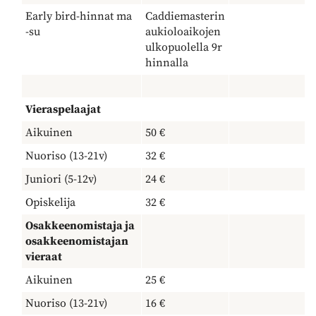
Early bird-hinnat ma
Caddiemasterin
-su
aukioloaikojen
ulkopuolella 9r
hinnalla
Vieraspelaajat
Aikuinen
50 €
Nuoriso (13-21v)
32 €
Juniori (5-12v)
24 €
Opiskelija
32 €
Osakkeenomistaja ja
osakkeenomistajan
vieraat
Aikuinen
25 €
Nuoriso (13-21v)
16 €