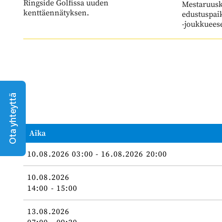
Mestaruuski
kenttäennätyksen.
edustuspai
-joukkuees
Ota yhteyttä
Aika
10.08.2026 03:00 - 16.08.2026 20:00
10.08.2026
14:00 - 15:00
13.08.2026
07:00 - 09:20