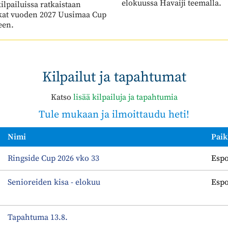
lpailuissa ratkaistaan
kat vuoden 2027 Uusimaa Cup
een.
Kilpailut ja tapahtumat
Katso
lisää kilpailuja ja tapahtumia
Tule mukaan ja ilmoittaudu heti!
Nimi
Paik
Ringside Cup 2026 vko 33
Espo
Senioreiden kisa - elokuu
Espo
Tapahtuma 13.8.