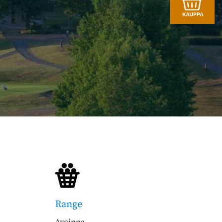
Range
Avoinna