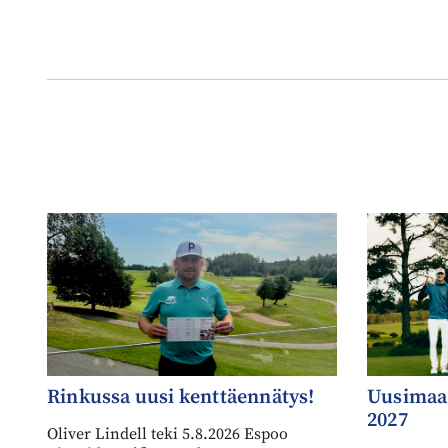
Rinkussa uusi kenttäennätys!
Uusimaa 
2027
Oliver Lindell teki 5.8.2026 Espoo
Ringside Golfissa uuden