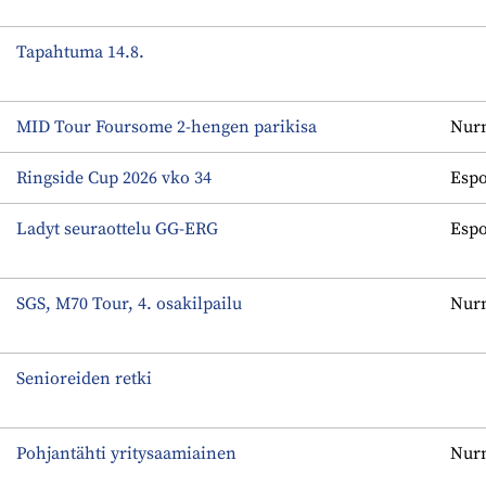
Tapahtuma 14.8.
MID Tour Foursome 2-hengen parikisa
Nurm
Ringside Cup 2026 vko 34
Espo
Ladyt seuraottelu GG-ERG
Espo
SGS, M70 Tour, 4. osakilpailu
Nurm
Senioreiden retki
Pohjantähti yritysaamiainen
Nurm