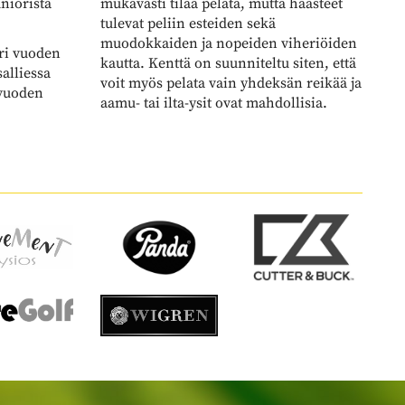
tulevat peliin esteiden sekä
muodokkaiden ja nopeiden viheriöiden
ri vuoden
kautta. Kenttä on suunniteltu siten, että
salliessa
voit myös pelata vain yhdeksän reikää ja
 vuoden
aamu- tai ilta-ysit ovat mahdollisia.