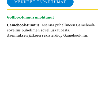
MENNEET TAPAHTUMAT
Golfbox-tunnus unohtunut
Gamebook-tunnus
: Asenna puhelimeen Gamebook-
sovellus puhelimen sovelluskaupasta.
Asennuksen jälkeen rekisteröidy Gamebook:iin.