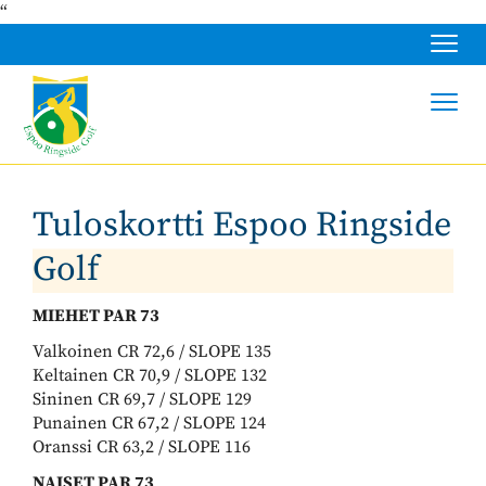
“
Navig
Navig
Tuloskortti Espoo Ringside
Golf
MIEHET PAR 73
Valkoinen CR 72,6 / SLOPE 135
Keltainen CR 70,9 / SLOPE 132
Sininen CR 69,7 / SLOPE 129
Punainen CR 67,2 / SLOPE 124
Oranssi CR 63,2 / SLOPE 116
NAISET PAR 73