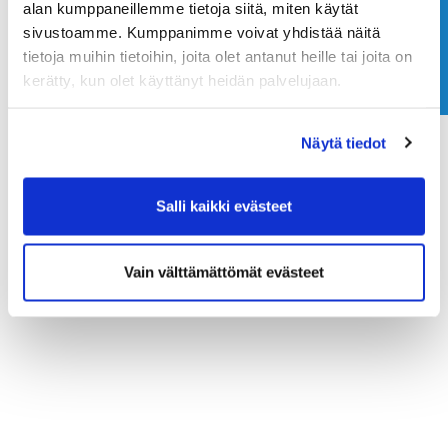
alan kumppaneillemme tietoja siitä, miten käytät
Ota yhteyttä
sivustoamme. Kumppanimme voivat yhdistää näitä
tietoja muihin tietoihin, joita olet antanut heille tai joita on
kerätty, kun olet käyttänyt heidän palvelujaan.
Näytä tiedot
Salli kaikki evästeet
Vain välttämättömät evästeet