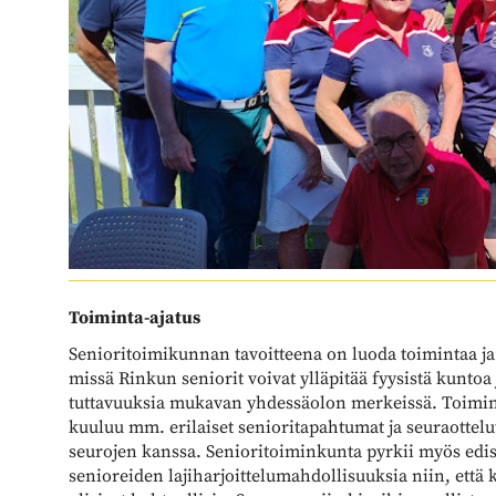
Toiminta-ajatus
Senioritoimikunnan tavoitteena on luoda toimintaa ja
missä Rinkun seniorit voivat ylläpitää fyysistä kuntoa
tuttavuuksia mukavan yhdessäolon merkeissä. Toimi
kuuluu mm. erilaiset senioritapahtumat ja seuraottel
seurojen kanssa. Senioritoiminkunta pyrkii myös ed
senioreiden lajiharjoittelumahdollisuuksia niin, että