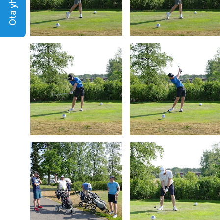
Ota yhteyttä