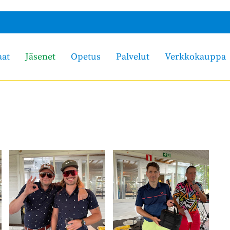
aat
Jäsenet
Opetus
Palvelut
Verkkokauppa