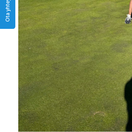
Ota yhteyttä