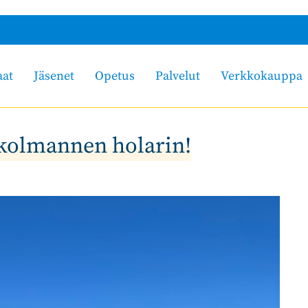
aat
Jäsenet
Opetus
Palvelut
Verkkokauppa
 kolmannen holarin!