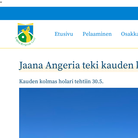
“
Etusivu
Pelaaminen
Osakk
Jaana Angeria teki kauden
Kauden kolmas holari tehtiin 30.5.