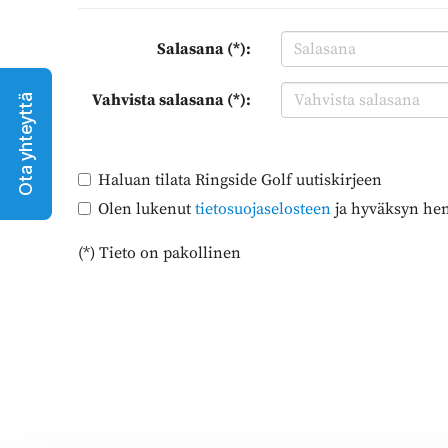
Salasana (*):
Vahvista salasana (*):
Ota yhteyttä
Haluan tilata Ringside Golf uutiskirjeen
Olen lukenut
tietosuojaselosteen
ja hyväksyn henk
(*) Tieto on pakollinen