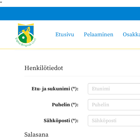
“
Etusivu
Pelaaminen
Osakk
Henkilötiedot
Etu- ja sukunimi (*):
Puhelin (*):
Sähköposti (*):
Salasana