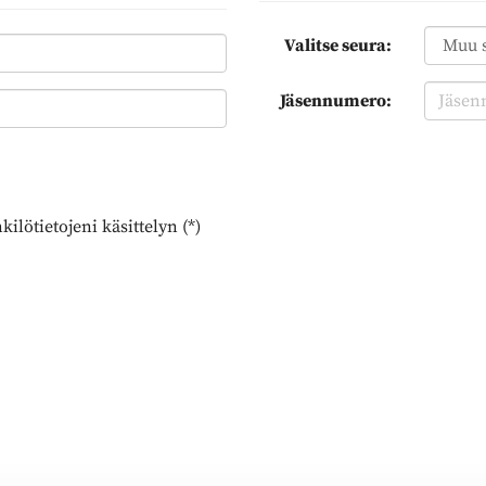
Valitse seura:
Jäsennumero:
ilötietojeni käsittelyn (*)