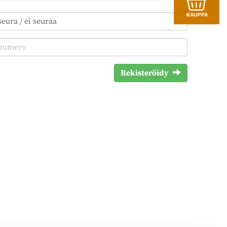
Rekisteröidy