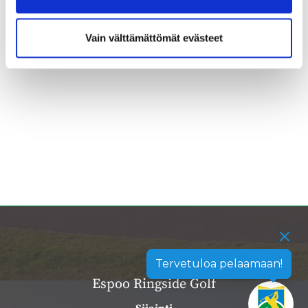
Vain välttämättömät evästeet
Tervetuloa pelaamaan!
Espoo Ringside Golf