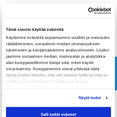
Tämä sivusto käyttää evästeitä
Käytämme evästeitä tarjoamamme sisällön ja mainosten
räätälöimiseen, sosiaalisen median ominaisuuksien
tukemiseen ja kävijämäärämme analysoimiseen. Lisäksi
jaamme sosiaalisen median, mainosalan ja analytiikka-
alan kumppaneillemme tietoja siitä, miten käytät
Ota yhteyttä
sivustoamme. Kumppanimme voivat yhdistää näitä
tietoja muihin tietoihin, joita olet antanut heille tai joita on
kerätty, kun olet käyttänyt heidän palvelujaan.
Näytä tiedot
Salli kaikki evästeet