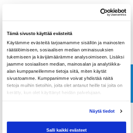
Tämä sivusto käyttää evästeitä
Käytämme evästeitä tarjoamamme sisällön ja mainosten
räätälöimiseen, sosiaalisen median ominaisuuksien
tukemiseen ja kävijämäärämme analysoimiseen. Lisäksi
jaamme sosiaalisen median, mainosalan ja analytiikka-
alan kumppaneillemme tietoja siitä, miten käytät
Ota yhteyttä
sivustoamme. Kumppanimme voivat yhdistää näitä
tietoja muihin tietoihin, joita olet antanut heille tai joita on
kerätty, kun olet käyttänyt heidän palvelujaan.
Näytä tiedot
Salli kaikki evästeet