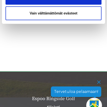
Vain välttämättömät evästeet
Tervetuloa pelaamaan!
Espoo Ringside Golf