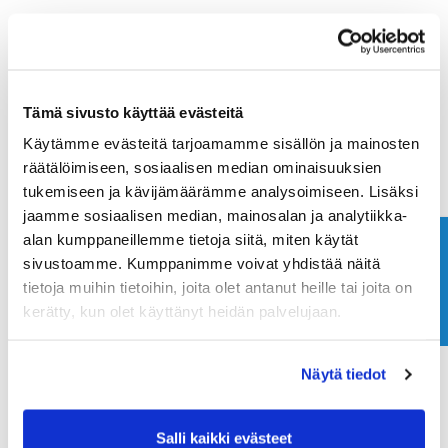
Tämä sivusto käyttää evästeitä
Käytämme evästeitä tarjoamamme sisällön ja mainosten
räätälöimiseen, sosiaalisen median ominaisuuksien
tukemiseen ja kävijämäärämme analysoimiseen. Lisäksi
jaamme sosiaalisen median, mainosalan ja analytiikka-
alan kumppaneillemme tietoja siitä, miten käytät
Ota yhteyttä
sivustoamme. Kumppanimme voivat yhdistää näitä
tietoja muihin tietoihin, joita olet antanut heille tai joita on
kerätty, kun olet käyttänyt heidän palvelujaan.
Näytä tiedot
Salli kaikki evästeet