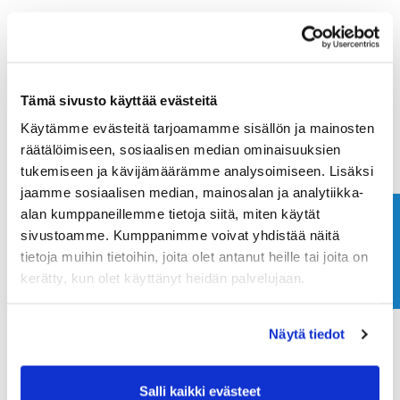
Tämä sivusto käyttää evästeitä
Käytämme evästeitä tarjoamamme sisällön ja mainosten
räätälöimiseen, sosiaalisen median ominaisuuksien
tukemiseen ja kävijämäärämme analysoimiseen. Lisäksi
jaamme sosiaalisen median, mainosalan ja analytiikka-
alan kumppaneillemme tietoja siitä, miten käytät
Ota yhteyttä
sivustoamme. Kumppanimme voivat yhdistää näitä
tietoja muihin tietoihin, joita olet antanut heille tai joita on
kerätty, kun olet käyttänyt heidän palvelujaan.
Näytä tiedot
Salli kaikki evästeet