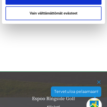
Vain välttämättömät evästeet
Tervetuloa pelaamaan!
Espoo Ringside Golf