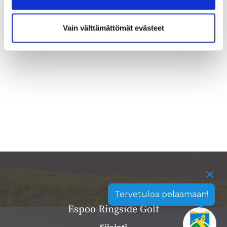
Vain välttämättömät evästeet
Tervetuloa pelaamaan!
Espoo Ringside Golf