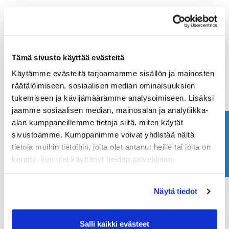
Tämä sivusto käyttää evästeitä
Käytämme evästeitä tarjoamamme sisällön ja mainosten
räätälöimiseen, sosiaalisen median ominaisuuksien
tukemiseen ja kävijämäärämme analysoimiseen. Lisäksi
jaamme sosiaalisen median, mainosalan ja analytiikka-
alan kumppaneillemme tietoja siitä, miten käytät
Ota yhteyttä
sivustoamme. Kumppanimme voivat yhdistää näitä
tietoja muihin tietoihin, joita olet antanut heille tai joita on
kerätty, kun olet käyttänyt heidän palvelujaan.
Näytä tiedot
Salli kaikki evästeet