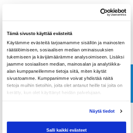
Tämä sivusto käyttää evästeitä
Käytämme evästeitä tarjoamamme sisällön ja mainosten
räätälöimiseen, sosiaalisen median ominaisuuksien
tukemiseen ja kävijämäärämme analysoimiseen. Lisäksi
jaamme sosiaalisen median, mainosalan ja analytiikka-
alan kumppaneillemme tietoja siitä, miten käytät
Ota yhteyttä
sivustoamme. Kumppanimme voivat yhdistää näitä
tietoja muihin tietoihin, joita olet antanut heille tai joita on
kerätty, kun olet käyttänyt heidän palvelujaan.
Näytä tiedot
Salli kaikki evästeet