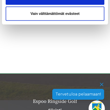
Vain välttämättömät evästeet
Tervetuloa pelaamaan!
Espoo Ringside Golf