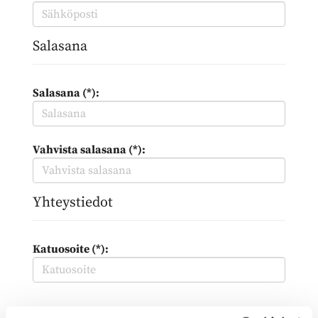
Salasana
Salasana (*):
Vahvista salasana (*):
Yhteystiedot
Katuosoite (*):