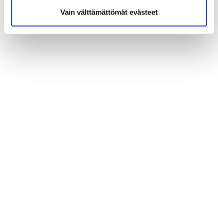
Vain välttämättömät evästeet
(*) Tieto on pakollinen