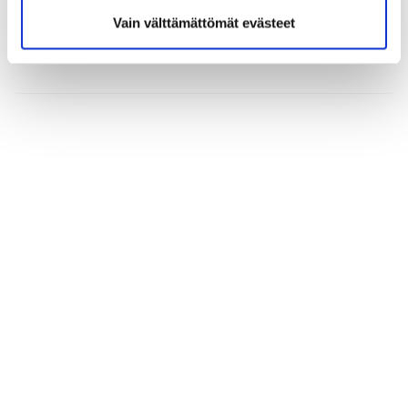
Vain välttämättömät evästeet
(*) Tieto on pakollinen