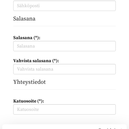
Salasana
Salasana (*):
Vahvista salasana (*):
Yhteystiedot
Katuosoite (*):