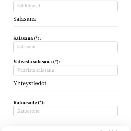
Salasana
Salasana (*):
Vahvista salasana (*):
Yhteystiedot
Katuosoite (*):