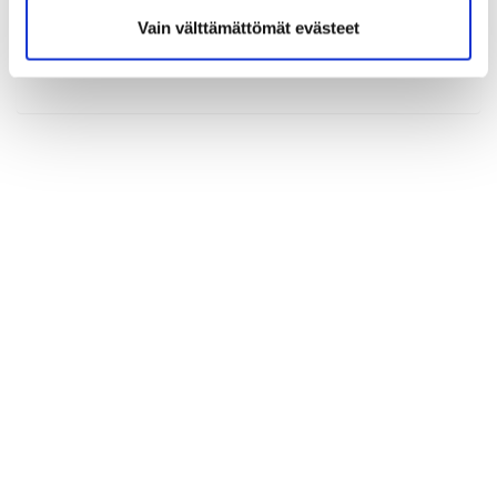
Vain välttämättömät evästeet
(*) Tieto on pakollinen