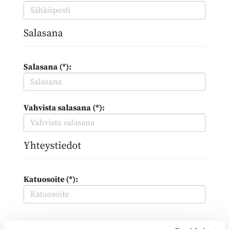
Salasana
Salasana (*):
Vahvista salasana (*):
Yhteystiedot
Katuosoite (*):