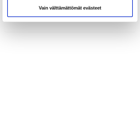
Vain välttämättömät evästeet
(*) Tieto on pakollinen