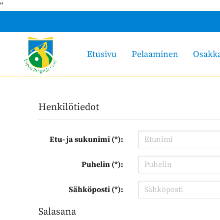
“
Etusivu
Pelaaminen
Osakk
Henkilötiedot
Etu- ja sukunimi (*):
Puhelin (*):
Sähköposti (*):
Salasana