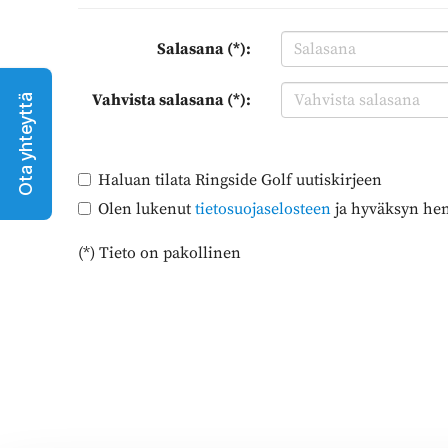
Salasana (*):
Vahvista salasana (*):
Ota yhteyttä
Haluan tilata Ringside Golf uutiskirjeen
Olen lukenut
tietosuojaselosteen
ja hyväksyn henk
(*) Tieto on pakollinen