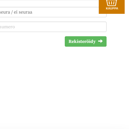
Rekisteröidy