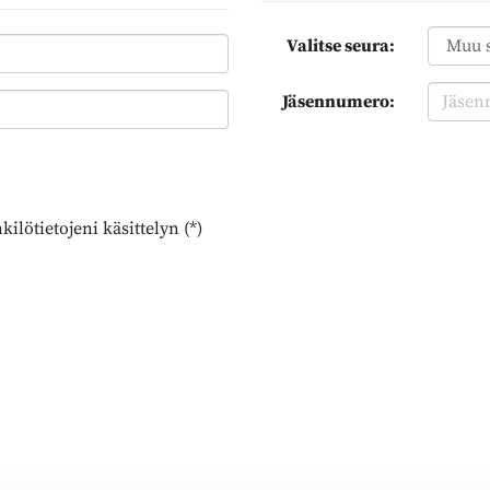
Valitse seura:
Jäsennumero:
ilötietojeni käsittelyn (*)