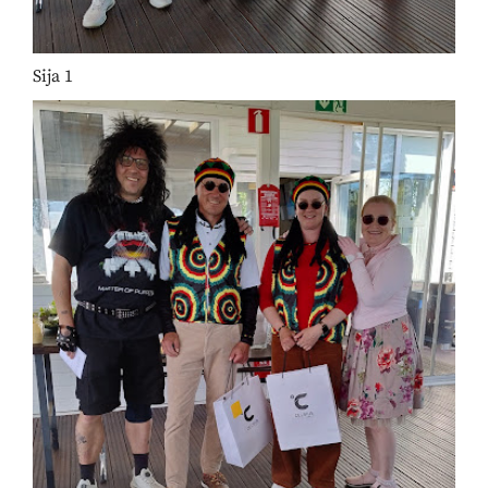
Sija 1