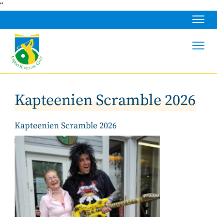
“
Navig
Navig
Kapteenien Scramble 2026
Kapteenien Scramble 2026