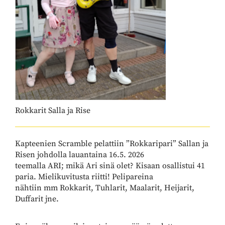
Rokkarit Salla ja Rise
Kapteenien Scramble pelattiin ”Rokkaripari” Sallan ja
Risen johdolla lauantaina 16.5. 2026
teemalla ARI; mikä Ari sinä olet? Kisaan osallistui 41
paria. Mielikuvitusta riitti! Pelipareina
nähtiin mm Rokkarit, Tuhlarit, Maalarit, Heijarit,
Duffarit jne.