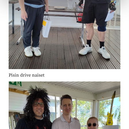
Pisin drive naiset