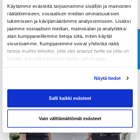
Käytämme evästeitä tarjoamamme sisällön ja mainosten
räätälöimiseen, sosiaalisen median ominaisuuksien
tukemiseen ja kävijämäärämme analysoimiseen. Lisäksi
jaamme sosiaalisen median, mainosalan ja analytiikka-
alan kumppaneillemme tietoja siitä, miten käytät
Ota yhteyttä
sivustoamme. Kumppanimme voivat yhdistää näitä
tietoja muihin tietoihin, joita olet antanut heille tai joita on
Paras asu
kerätty, kun olet käyttänyt heidän palvelujaan.
Näytä tiedot
Salli kaikki evästeet
Vain välttämättömät evästeet