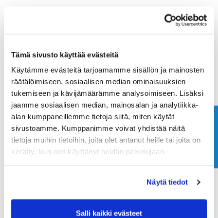
Tämä sivusto käyttää evästeitä
Käytämme evästeitä tarjoamamme sisällön ja mainosten
räätälöimiseen, sosiaalisen median ominaisuuksien
tukemiseen ja kävijämäärämme analysoimiseen. Lisäksi
jaamme sosiaalisen median, mainosalan ja analytiikka-
alan kumppaneillemme tietoja siitä, miten käytät
Ota yhteyttä
sivustoamme. Kumppanimme voivat yhdistää näitä
tietoja muihin tietoihin, joita olet antanut heille tai joita on
kerätty, kun olet käyttänyt heidän palvelujaan.
Näytä tiedot
Salli kaikki evästeet