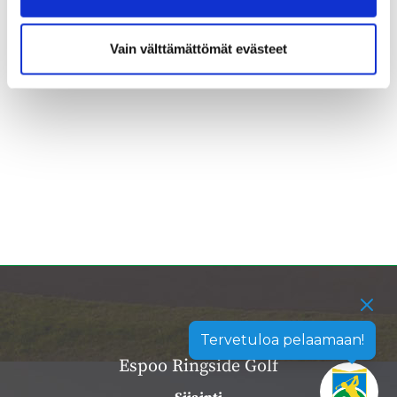
Vain välttämättömät evästeet
Tervetuloa pelaamaan!
Espoo Ringside Golf