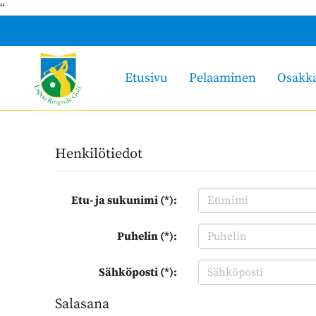
“
Etusivu
Pelaaminen
Osakk
Henkilötiedot
Etu- ja sukunimi (*):
Puhelin (*):
Sähköposti (*):
Salasana