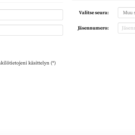
Valitse seura:
Jäsennumero:
ilötietojeni käsittelyn (*)