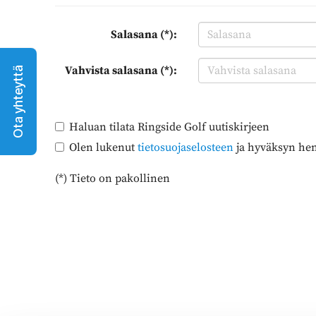
Salasana (*):
Vahvista salasana (*):
Ota yhteyttä
Haluan tilata Ringside Golf uutiskirjeen
Olen lukenut
tietosuojaselosteen
ja hyväksyn henk
(*) Tieto on pakollinen