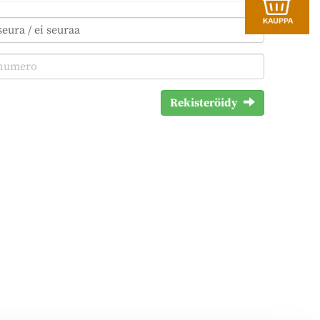
Rekisteröidy