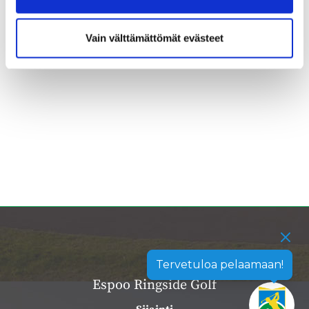
Vain välttämättömät evästeet
Tervetuloa pelaamaan!
Espoo Ringside Golf