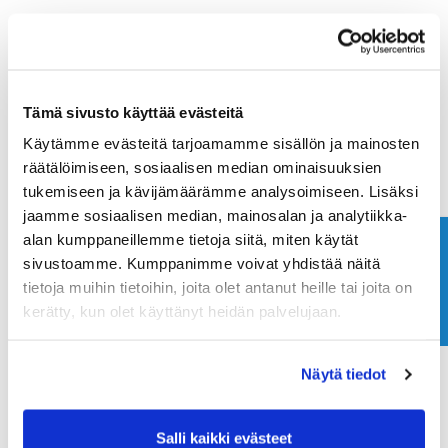
Tämä sivusto käyttää evästeitä
Käytämme evästeitä tarjoamamme sisällön ja mainosten
räätälöimiseen, sosiaalisen median ominaisuuksien
tukemiseen ja kävijämäärämme analysoimiseen. Lisäksi
jaamme sosiaalisen median, mainosalan ja analytiikka-
alan kumppaneillemme tietoja siitä, miten käytät
Ota yhteyttä
sivustoamme. Kumppanimme voivat yhdistää näitä
tietoja muihin tietoihin, joita olet antanut heille tai joita on
kerätty, kun olet käyttänyt heidän palvelujaan.
Näytä tiedot
Salli kaikki evästeet