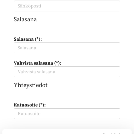
Salasana
Salasana (*):
Vahvista salasana (*):
Yhteystiedot
Katuosoite (*):