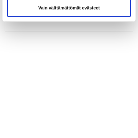
Vain välttämättömät evästeet
(*) Tieto on pakollinen