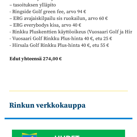
– tasoituksen ylläpito
- Ringside Golf green fee, arvo 94 €
– ERG avajaiskilpailu sis ruokailun, arvo 60 €
– ERG everybodys kisa, arvo 40 €
- Rinkku Pluskenttien käyttöoikeus (Vuosaari Golf ja Hirsa
- Vuosaari Golf Rinkku Plus-hinta 40 €, etu 25 €
- Hirsala Golf Rinkku Plus-hinta 40 €, etu 55 €
Edut yhteensä 274,00 €
Rinkun verkkokauppa