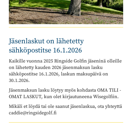
Jäsenlaskut on lähetetty
sähköpostitse 16.1.2026
Kaikille vuonna 2025 Ringside Golfin jäseninä olleille
on lähetetty kauden 2026 jäsenmaksun lasku
sähköpostitse 16.1.2026, laskun maksupäivä on
30.1.2026.
Jäsenmaksun lasku löytyy myös kohdasta OMA TILI -
OMAT LASKUT, kun olet kirjautuneena Wisegolfiin.
Mikäli et löydä tai ole saanut jäsenlaskua, ota yhteyttä
caddie@ringsidegolf.fi