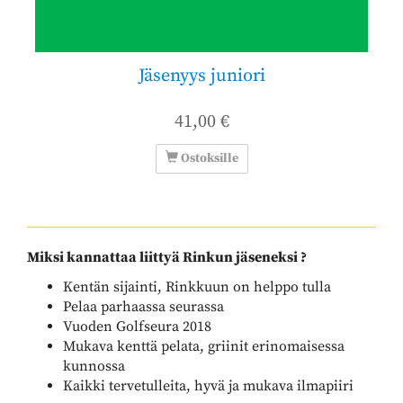
Jäsenyys juniori
41,00 €
Ostoksille
Miksi kannattaa liittyä Rinkun jäseneksi ?
Kentän sijainti, Rinkkuun on helppo tulla
Pelaa parhaassa seurassa
Vuoden Golfseura 2018
Mukava kenttä pelata, griinit erinomaisessa
kunnossa
Kaikki tervetulleita, hyvä ja mukava ilmapiiri