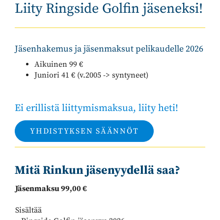
Liity Ringside Golfin jäseneksi!
Jäsenhakemus ja jäsenmaksut pelikaudelle 2026
Aikuinen 99 €
Juniori 41 € (v.2005 -> syntyneet)
Ei erillistä liittymismaksua, liity heti!
YHDISTYKSEN SÄÄNNÖT
Mitä Rinkun jäsenyydellä saa?
Jäsenmaksu 99,00 €
Sisältää