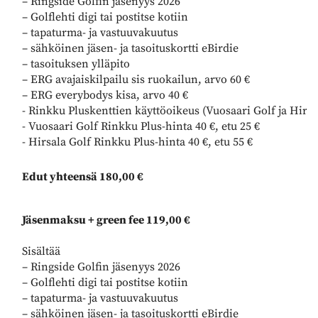
– Ringside Golfin jäsenyys 2026
– Golflehti digi tai postitse kotiin
– tapaturma- ja vastuuvakuutus
– sähköinen jäsen- ja tasoituskortti eBirdie
– tasoituksen ylläpito
– ERG avajaiskilpailu sis ruokailun, arvo 60 €
– ERG everybodys kisa, arvo 40 €
- Rinkku Pluskenttien käyttöoikeus (Vuosaari Golf ja Hirsa
- Vuosaari Golf Rinkku Plus-hinta 40 €, etu 25 €
- Hirsala Golf Rinkku Plus-hinta 40 €, etu 55 €
Edut yhteensä 180,00 €
Jäsenmaksu + green fee 119,00 €
Sisältää
– Ringside Golfin jäsenyys 2026
– Golflehti digi tai postitse kotiin
– tapaturma- ja vastuuvakuutus
– sähköinen jäsen- ja tasoituskortti eBirdie