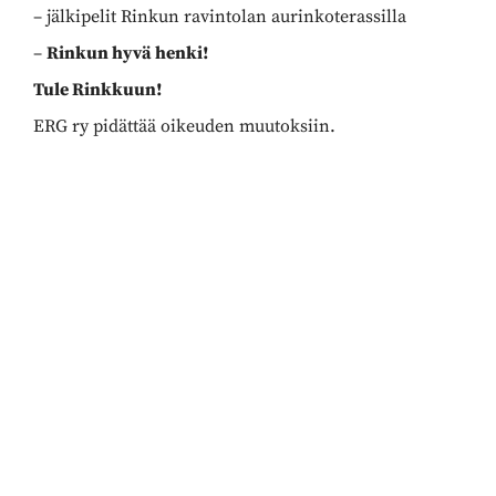
– jälkipelit Rinkun ravintolan aurinkoterassilla
–
Rinkun hyvä henki!
Tule Rinkkuun!
ERG ry pidättää oikeuden muutoksiin.