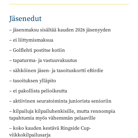
Jäsenedut
– jäsenmaksu sisältää kauden 2026 jäsenyyden
– ei liittymismaksua
– Golflehti postitse kotiin
– tapaturma- ja vastuuvakuutus
– sähköinen jäsen- ja tasoituskortti eBirdie
– tasoituksen ylläpito
– ei pakollista pelioikeutta
– aktiivinen seuratoiminta juniorista senioriin
– kilpailuja kilpailuhenkisille, mutta rennompia
tapahtumia myös vähemmän pelaaville
– koko kauden kestävä Ringside Cup-
viikkokilpailusarja