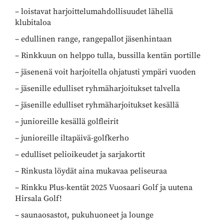
– loistavat harjoittelumahdollisuudet lähellä
klubitaloa
– edullinen range, rangepallot jäsenhintaan
– Rinkkuun on helppo tulla, bussilla kentän portille
– jäsenenä voit harjoitella ohjatusti ympäri vuoden
– jäsenille edulliset ryhmäharjoitukset talvella
– jäsenille edulliset ryhmäharjoitukset kesällä
– junioreille kesällä golfleirit
– junioreille iltapäivä-golfkerho
– edulliset pelioikeudet ja sarjakortit
– Rinkusta löydät aina mukavaa peliseuraa
– Rinkku Plus-kentät 2025 Vuosaari Golf ja uutena
Hirsala Golf!
– saunaosastot, pukuhuoneet ja lounge