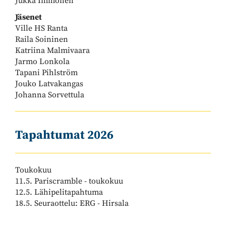
Jukka Immonen
Jäsenet
Ville HS Ranta
Raila Soininen
Katriina Malmivaara
Jarmo Lonkola
Tapani Pihlström
Jouko Latvakangas
​​​​​​​Johanna Sorvettula
Tapahtumat 2026
Toukokuu
11.5. Pariscramble - toukokuu
12.5. Lähipelitapahtuma
18.5. Seuraottelu: ERG - Hirsala