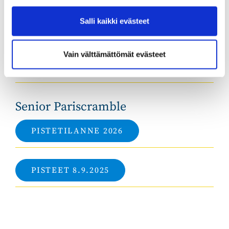
14.9. Pariscramble - syyskuu
Salli kaikki evästeet
UUTISIA
Vain välttämättömät evästeet
Senior Pariscramble
PISTETILANNE 2026
PISTEET 8.9.2025