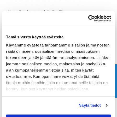
Tämä sivusto käyttää evästeitä
Käytämme evästeitä tarjoamamme sisällön ja mainosten
räätälöimiseen, sosiaalisen median ominaisuuksien
tukemiseen ja kävijämäärämme analysoimiseen. Lisäksi
jaamme sosiaalisen median, mainosalan ja analytiikka-
alan kumppaneillemme tietoja siitä, miten käytät
Ota yhteyttä
sivustoamme. Kumppanimme voivat yhdistää näitä
tietoja muihin tietoihin, joita olet antanut heille tai joita on
kerätty, kun olet käyttänyt heidän palvelujaan.
Näytä tiedot