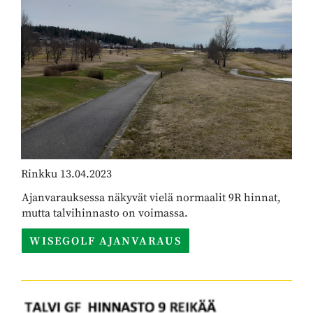
Rinkku 13.04.2023
Ajanvarauksessa näkyvät vielä normaalit 9R hinnat,
mutta talvihinnasto on voimassa.
WISEGOLF AJANVARAUS