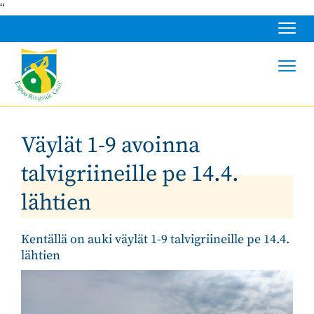
“
Navig
Navig
Väylät 1-9 avoinna
talvigriineille pe 14.4.
lähtien
Kentällä on auki väylät 1-9 talvigriineille pe 14.4.
lähtien