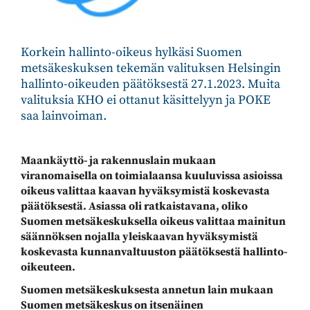
Korkein hallinto-oikeus hylkäsi Suomen
metsäkeskuksen tekemän valituksen Helsingin
hallinto-oikeuden päätöksestä 27.1.2023. Muita
valituksia KHO ei ottanut käsittelyyn ja POKE
saa lainvoiman.
Maankäyttö- ja rakennuslain mukaan
viranomaisella on toimialaansa kuuluvissa asioissa
oikeus valittaa kaavan hyväksymistä koskevasta
päätöksestä. Asiassa oli ratkaistavana, oliko
Suomen metsäkeskuksella oikeus valittaa mainitun
säännöksen nojalla yleiskaavan hyväksymistä
koskevasta kunnanvaltuuston päätöksestä hallinto-
oikeuteen.
Suomen metsäkeskuksesta annetun lain mukaan
Suomen metsäkeskus on itsenäinen