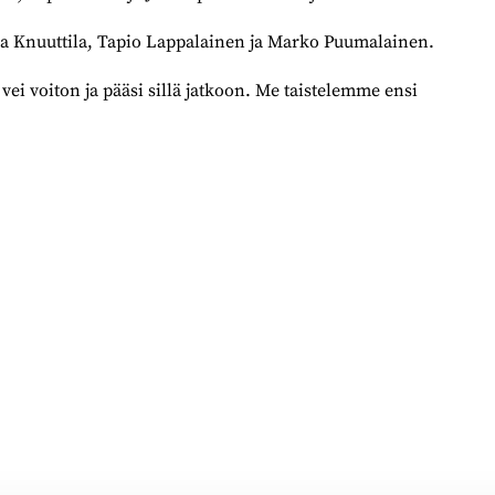
nna Knuuttila, Tapio Lappalainen ja Marko Puumalainen.
vei voiton ja pääsi sillä jatkoon. Me taistelemme ensi