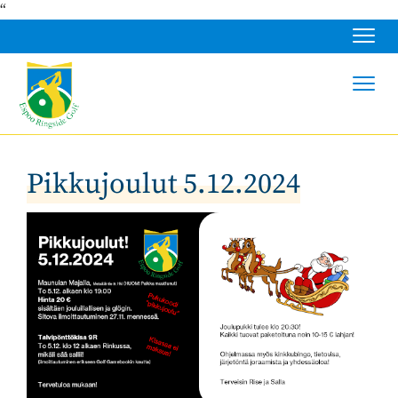
“
Navig
Navig
Pikkujoulut 5.12.2024