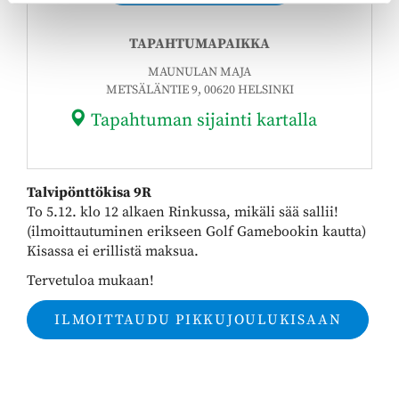
TAPAHTUMAPAIKKA
MAUNULAN MAJA
METSÄLÄNTIE 9, 00620 HELSINKI
Tapahtuman sijainti kartalla
Talvipönttökisa
9R
To 5.12. klo 12 alkaen Rinkussa, mikäli sää sallii!
(ilmoittautuminen erikseen Golf Gamebookin kautta)
Kisassa ei erillistä maksua.
Tervetuloa mukaan!
ILMOITTAUDU PIKKUJOULUKISAAN