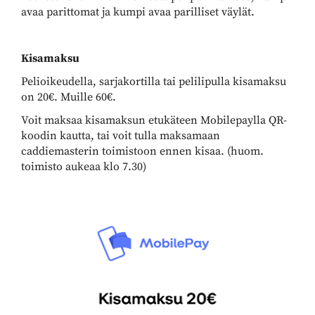
avaa parittomat ja kumpi avaa parilliset väylät.
Kisamaksu
Pelioikeudella, sarjakortilla tai pelilipulla kisamaksu
on 20€. Muille 60€.
Voit maksaa kisamaksun etukäteen Mobilepaylla QR-
koodin kautta, tai voit tulla maksamaan
caddiemasterin toimistoon ennen kisaa. (huom.
toimisto aukeaa klo 7.30)