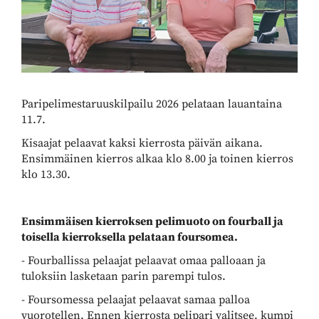
Paripelimestaruuskilpailu 2026 pelataan lauantaina
11.7.
Kisaajat pelaavat kaksi kierrosta päivän aikana.
Ensimmäinen kierros alkaa klo 8.00 ja toinen kierros
klo 13.30.
Ensimmäisen kierroksen pelimuoto on fourball ja
toisella kierroksella pelataan foursomea.
- Fourballissa pelaajat pelaavat omaa palloaan ja
tuloksiin lasketaan parin parempi tulos.
- Foursomessa pelaajat pelaavat samaa palloa
vuorotellen. Ennen kierrosta pelipari valitsee, kumpi