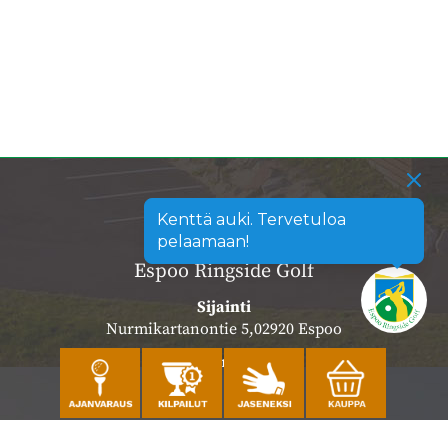
Kenttä auki. Tervetuloa
pelaamaan!
Espoo Ringside Golf
Sijainti
Nurmikartanontie 5,02920 Espoo
Katso sijainti kartalla
Caddiemaster