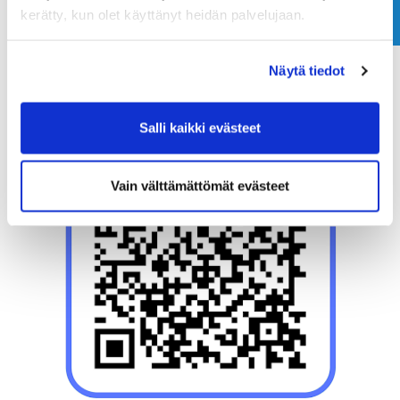
kerätty, kun olet käyttänyt heidän palvelujaan.
Näytä tiedot
Salli kaikki evästeet
Vain välttämättömät evästeet