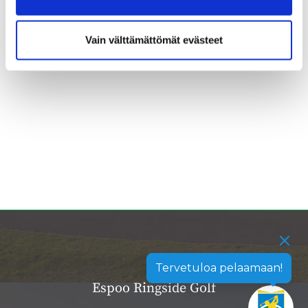
Vain välttämättömät evästeet
Tervetuloa pelaamaan!
Espoo Ringside Golf