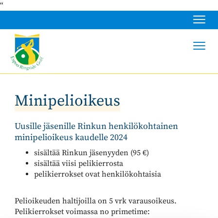
“
Navig
Navig
Minipelioikeus
Uusille jäsenille Rinkun henkilökohtainen
minipelioikeus kaudelle 2024
sisältää Rinkun jäsenyyden (95 €)
sisältää viisi pelikierrosta
pelikierrokset ovat henkilökohtaisia
Pelioikeuden haltijoilla on 5 vrk varausoikeus.
Pelikierrokset voimassa no primetime: