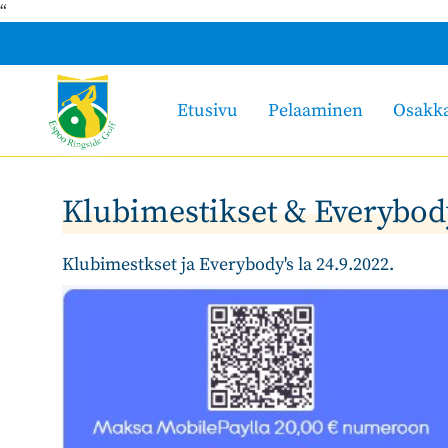
“
Etusivu
Pelaaminen
Osakk
Klubimestikset & Everybod
Klubimestkset ja Everybody's la 24.9.2022.