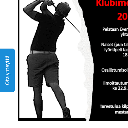
Ota yhteyttä