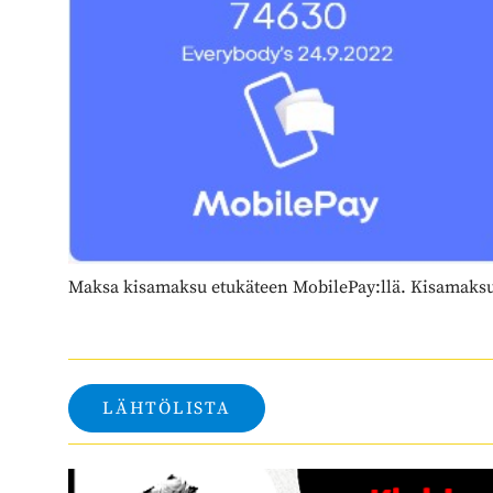
Maksa kisamaksu etukäteen MobilePay:llä. Kisamaksu 
LÄHTÖLISTA