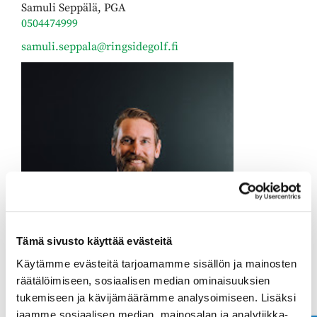
Samuli Seppälä, PGA
0504474999
samuli.seppala@ringsidegolf.fi
Tämä sivusto käyttää evästeitä
Käytämme evästeitä tarjoamamme sisällön ja mainosten
räätälöimiseen, sosiaalisen median ominaisuuksien
tukemiseen ja kävijämäärämme analysoimiseen. Lisäksi
jaamme sosiaalisen median, mainosalan ja analytiikka-