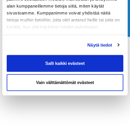
alan kumppaneillemme tietoja siitä, miten käytät
Ota yhteyttä
sivustoamme. Kumppanimme voivat yhdistää näitä
tietoja muihin tietoihin, joita olet antanut heille tai joita on
kerätty, kun olet käyttänyt heidän palvelujaan.
Samuli Seppälä
Näytä tiedot
Salli kaikki evästeet
Vain välttämättömät evästeet