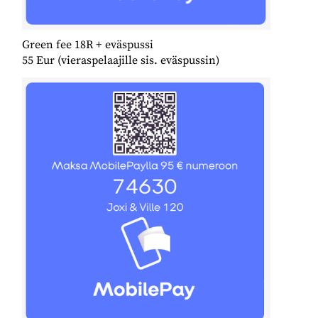
Green fee 18R + eväspussi
55 Eur (vieraspelaajille sis. eväspussin)