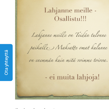
Ota yhteyttä