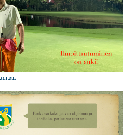
htumaan