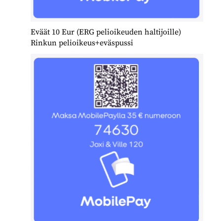
Eväät 10 Eur (ERG pelioikeuden haltijoille)
Rinkun pelioikeus+eväspussi