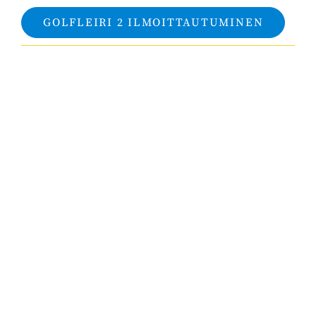
GOLFLEIRI 2 ILMOITTAUTUMINEN