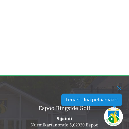
Tervetuloa pelaamaan!
Espoo Ringside Golf
Sijainti
Nurmikartanontie 5,02920 Espoo