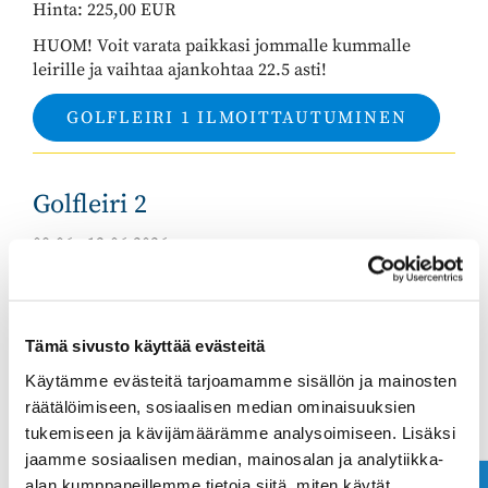
Hinta: 225,00 EUR
HUOM! Voit varata paikkasi jommalle kummalle
leirille ja vaihtaa ajankohtaa 22.5 asti!
GOLFLEIRI 1 ILMOITTAUTUMINEN
Golfleiri 2
08.06 - 12.06.2026
Junioreiden viiden päivän leirillä harjoitellaan
päivittäin klo 10-15. Opetuksesta vastaa Ringside
Golfin Head Pro Samuli Seppälä, apunaan koulutetut
Tämä sivusto käyttää evästeitä
apuvalmentajat.
Käytämme evästeitä tarjoamamme sisällön ja mainosten
Leirin tavoitteena on viettää hauskoja kesäpäiviä
räätälöimiseen, sosiaalisen median ominaisuuksien
golfin parissa ja kehittää lajitaitoja. Golfin lisäksi
tukemiseen ja kävijämäärämme analysoimiseen. Lisäksi
leirillä liikutaan muidenkin liikuntamuotojen parissa.
jaamme sosiaalisen median, mainosalan ja analytiikka-
Harjoittelu tapahtuu taso- ja ikäryhmittäin ja
harjoituksia muokataan yksilöllisesti kaikille
alan kumppaneillemme tietoja siitä, miten käytät