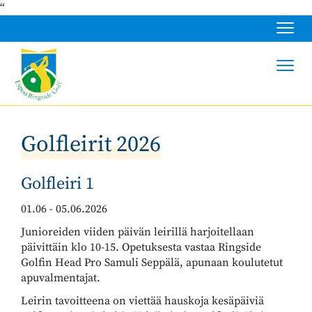
“
Navig
Navig
Golfleirit 2026
Golfleiri 1
01.06 - 05.06.2026
Junioreiden viiden päivän leirillä harjoitellaan
päivittäin klo 10-15. Opetuksesta vastaa Ringside
Golfin Head Pro Samuli Seppälä, apunaan koulutetut
apuvalmentajat.
Leirin tavoitteena on viettää hauskoja kesäpäiviä