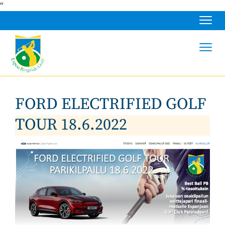
“
Navig
Navig
FORD ELECTRIFIED GOLF
TOUR 18.6.2022