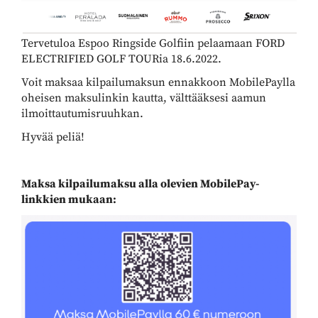
Tervetuloa Espoo Ringside Golfiin pelaamaan FORD
ELECTRIFIED GOLF TOURia 18.6.2022.
Voit maksaa kilpailumaksun ennakkoon MobilePaylla
oheisen maksulinkin kautta, välttääksesi aamun
ilmoittautumisruuhkan.
Hyvää peliä!
Maksa kilpailumaksu alla olevien MobilePay-
linkkien mukaan: