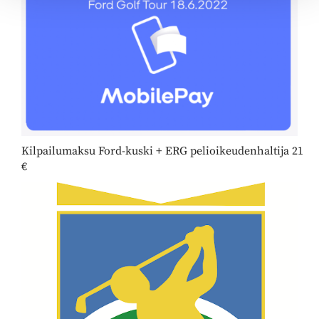
Kilpailumaksu Ford-kuski + ERG pelioikeudenhaltija 21
€