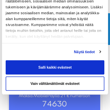
räätälöimiseen, sosiaalisen median ominaisuuksien
tukemiseen ja kävijämäärämme analysoimiseen. Lisäksi
jaamme sosiaalisen median, mainosalan ja analytiikka-
alan kumppaneillemme tietoja siitä, miten käytät
Ota yhteyttä
sivustoamme. Kumppanimme voivat yhdistää näitä
tietoja muihin tietoihin, joita olet antanut heille tai joita on
kerätty, kun olet käyttänyt heidän palvelujaan.
Näytä tiedot
Kilpailumaksu Ford-kuski 42 €
Salli kaikki evästeet
Vain välttämättömät evästeet