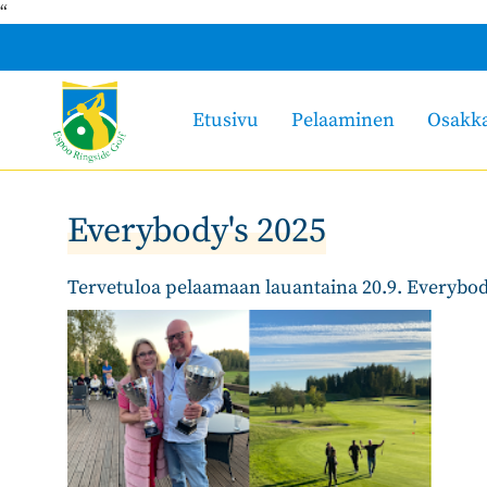
“
Etusivu
Pelaaminen
Osakk
Everybody's 2025
Tervetuloa pelaamaan lauantaina 20.9. Everybody