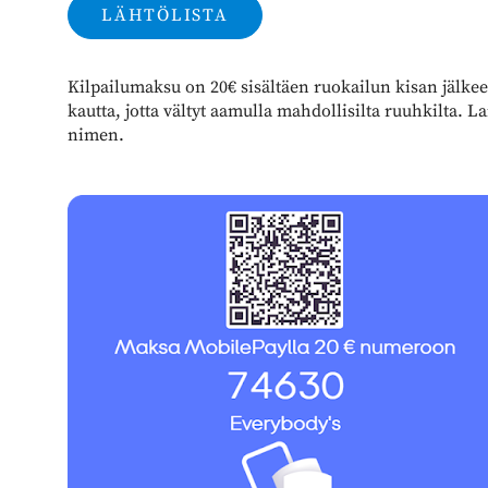
LÄHTÖLISTA
Kilpailumaksu on 20€ sisältäen ruokailun kisan jälk
kautta, jotta vältyt aamulla mahdollisilta ruuhkilta.
nimen.