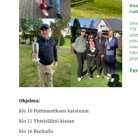
Ohjelma:
klo 10 Puttimestiksen karsinnat
klo 11 Yhteislähtö kisaan
klo 16 Ruokailu