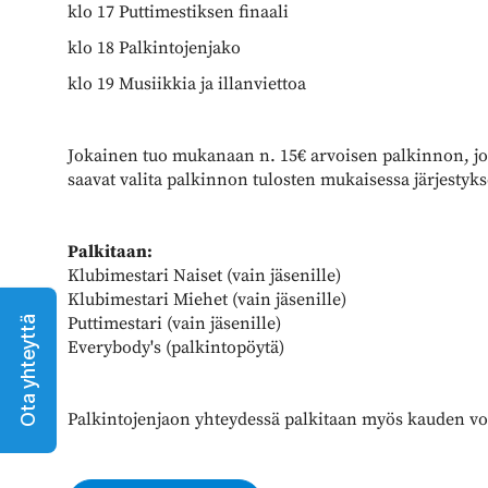
klo 17 Puttimestiksen finaali
klo 18 Palkintojenjako
klo 19 Musiikkia ja illanviettoa
Jokainen tuo mukanaan n. 15€ arvoisen palkinnon, joka
saavat valita palkinnon tulosten mukaisessa järjestyks
Palkitaan:
Klubimestari Naiset (vain jäsenille)
Klubimestari Miehet (vain jäsenille)
Puttimestari (vain jäsenille)
Ota yhteyttä
Everybody's (palkintopöytä)
Palkintojenjaon yhteydessä palkitaan myös kauden voi