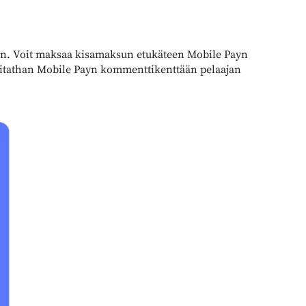
een. Voit maksaa kisamaksun etukäteen Mobile Payn
 Laitathan Mobile Payn kommenttikenttään pelaajan