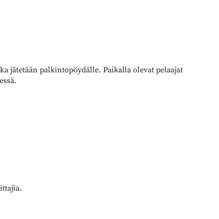
 jätetään palkintopöydälle. Paikalla olevat pelaajat
essä.
ttajia.