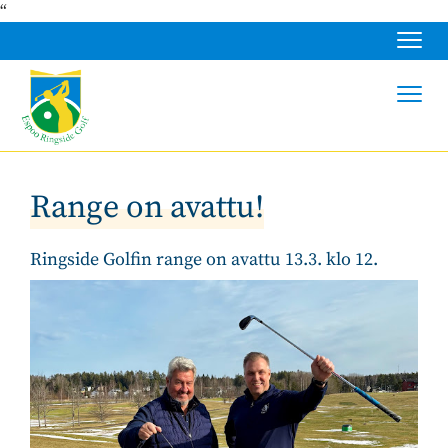
“
Navig
Navig
Range on avattu!
Ringside Golfin range on avattu 13.3. klo 12.