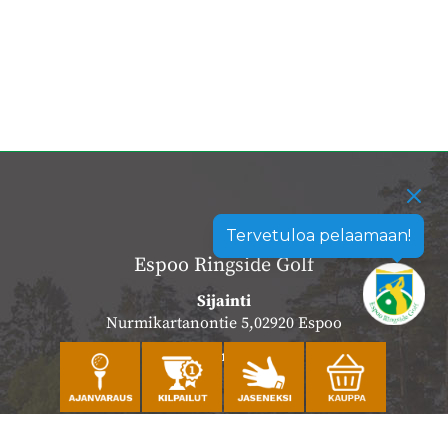
Tervetuloa pelaamaan!
Espoo Ringside Golf
Sijainti
Nurmikartanontie 5,02920 Espoo
Katso sijainti kartalla
Caddiemaster