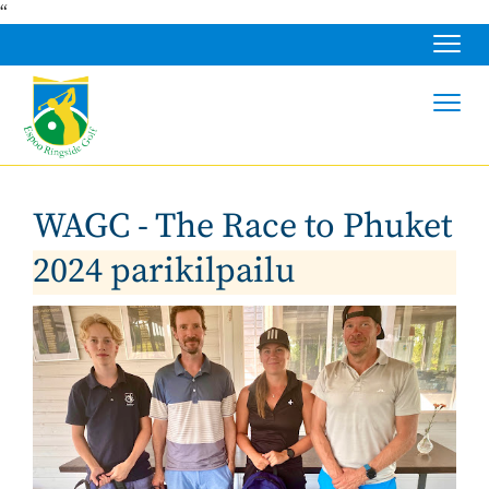
“
Navig
Navig
WAGC - The Race to Phuket
2024 parikilpailu