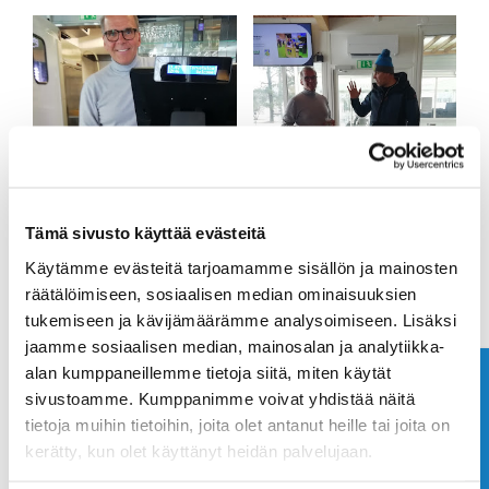
Tämä sivusto käyttää evästeitä
Käytämme evästeitä tarjoamamme sisällön ja mainosten
räätälöimiseen, sosiaalisen median ominaisuuksien
tukemiseen ja kävijämäärämme analysoimiseen. Lisäksi
jaamme sosiaalisen median, mainosalan ja analytiikka-
alan kumppaneillemme tietoja siitä, miten käytät
Ota yhteyttä
sivustoamme. Kumppanimme voivat yhdistää näitä
tietoja muihin tietoihin, joita olet antanut heille tai joita on
kerätty, kun olet käyttänyt heidän palvelujaan.