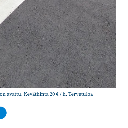
n avattu. Keväthinta 20 € / h. Tervetuloa