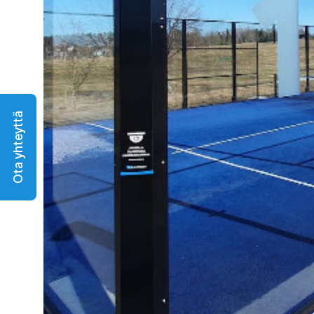
Ota yhteyttä