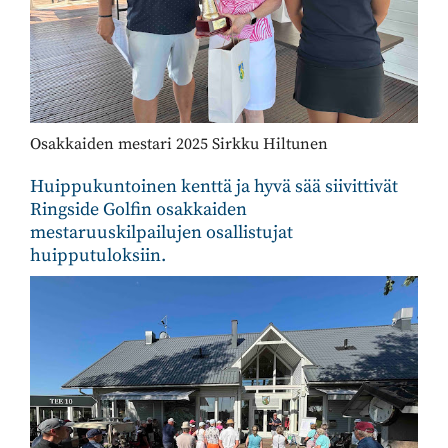
Osakkaiden mestari 2025 Sirkku Hiltunen
Huippukuntoinen kenttä ja hyvä sää siivittivät
Ringside Golfin osakkaiden
mestaruuskilpailujen osallistujat
huipputuloksiin.