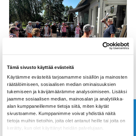
Tämä sivusto käyttää evästeitä
Käytämme evästeitä tarjoamamme sisällön ja mainosten
räätälöimiseen, sosiaalisen median ominaisuuksien
tukemiseen ja kävijämäärämme analysoimiseen. Lisäksi
jaamme sosiaalisen median, mainosalan ja analytiikka-
alan kumppaneillemme tietoja siitä, miten käytät
Ota yhteyttä
sivustoamme. Kumppanimme voivat yhdistää näitä
tietoja muihin tietoihin, joita olet antanut heille tai joita on
kerätty, kun olet käyttänyt heidän palvelujaan.