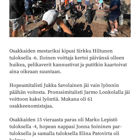
Osakkaiden mestariksi kipusi Sirkku Hiltunen
tuloksella -6. Iloinen voittaja kertoi päivänsä olleen
huikea, pelikaverit kannustivat ja putitkin kaartoivat
aina oikeaan suuntaan.
Hopeamitalisti Jukka Savolainen jäi vain lyönnin
päähän voitosta. Pronssimitalisti Jarmo Lonkolalla jäi
voittoon kaksi lyöntiä. Mukana oli 61
osakkeenomistajaa.
Osakkaiden 15 vieraasta paras oli Marko Lepistö
tuloksella -4, hopean nappasi Jonna Soininen par-
tuloksella ja samalla tuloksella Elina Patovirta oli