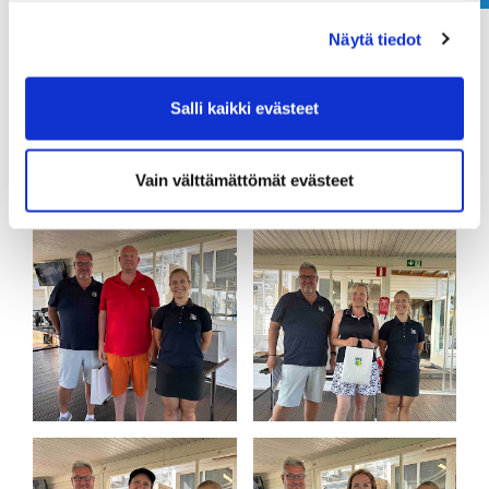
Näytä tiedot
Salli kaikki evästeet
Vain välttämättömät evästeet