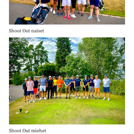
Shoot Out naiset
Shoot Out miehet