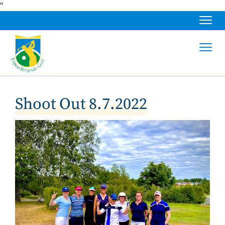
“
Navig
Navig
Shoot Out 8.7.2022