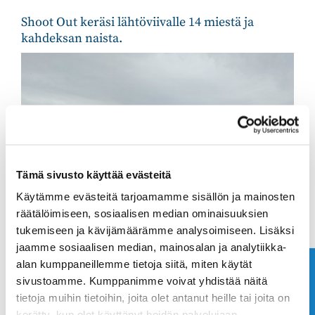
Shoot Out keräsi lähtöviivalle 14 miestä ja
kahdeksan naista.
Tämä sivusto käyttää evästeitä
Käytämme evästeitä tarjoamamme sisällön ja mainosten
räätälöimiseen, sosiaalisen median ominaisuuksien
tukemiseen ja kävijämäärämme analysoimiseen. Lisäksi
jaamme sosiaalisen median, mainosalan ja analytiikka-
alan kumppaneillemme tietoja siitä, miten käytät
Ota yhteyttä
sivustoamme. Kumppanimme voivat yhdistää näitä
tietoja muihin tietoihin, joita olet antanut heille tai joita on
kerätty, kun olet käyttänyt heidän palvelujaan.