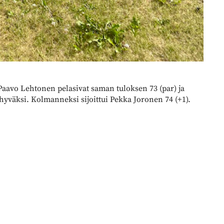
Paavo Lehtonen pelasivat saman tuloksen 73 (par) ja
 hyväksi. Kolmanneksi sijoittui Pekka Joronen 74 (+1).