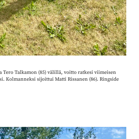
a Tero Talkamon (85) välillä, voitto ratkesi viimeisen
. Kolmanneksi sijoittui Matti Rissanen (86). Ringside