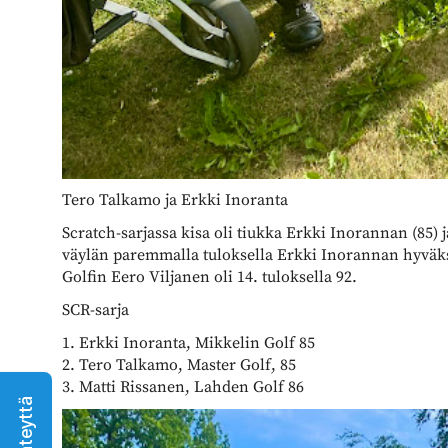
Tero Talkamo ja Erkki Inoranta
Scratch-sarjassa kisa oli tiukka Erkki Inorannan (85) j
väylän paremmalla tuloksella Erkki Inorannan hyväksi
Golfin Eero Viljanen oli 14. tuloksella 92.
SCR-sarja
1. Erkki Inoranta, Mikkelin Golf 85
2. Tero Talkamo, Master Golf, 85
3. Matti Rissanen, Lahden Golf 86