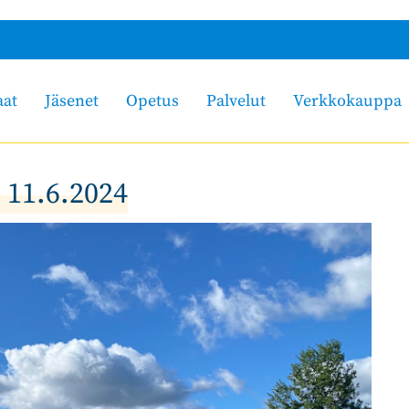
aat
Jäsenet
Opetus
Palvelut
Verkkokauppa
 11.6.2024