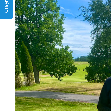
Ota yhteyttä