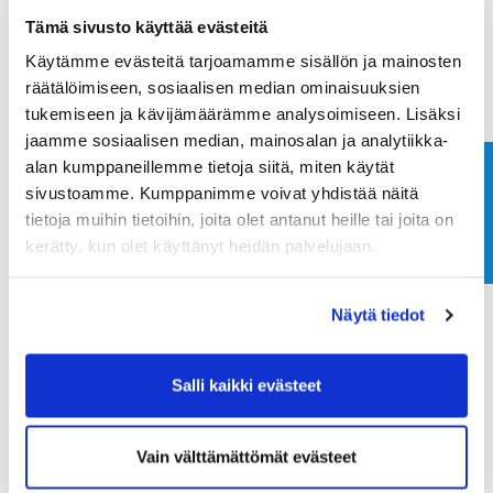
Tämä sivusto käyttää evästeitä
Käytämme evästeitä tarjoamamme sisällön ja mainosten
räätälöimiseen, sosiaalisen median ominaisuuksien
tukemiseen ja kävijämäärämme analysoimiseen. Lisäksi
jaamme sosiaalisen median, mainosalan ja analytiikka-
alan kumppaneillemme tietoja siitä, miten käytät
Ota yhteyttä
sivustoamme. Kumppanimme voivat yhdistää näitä
tietoja muihin tietoihin, joita olet antanut heille tai joita on
kerätty, kun olet käyttänyt heidän palvelujaan.
Näytä tiedot
Salli kaikki evästeet
Vain välttämättömät evästeet