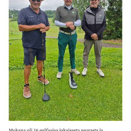
Mukana oli 16 golfaajaa jokaisesta seurasta ja