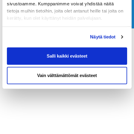
Ota yhteyttä
sivustoamme. Kumppanimme voivat yhdistää näitä
tietoja muihin tietoihin, joita olet antanut heille tai joita on
SUOMEN GOLFSENIORIT
kerätty, kun olet käyttänyt heidän palvelujaan.
Näytä tiedot
Salli kaikki evästeet
Vain välttämättömät evästeet